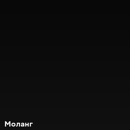
Моланг