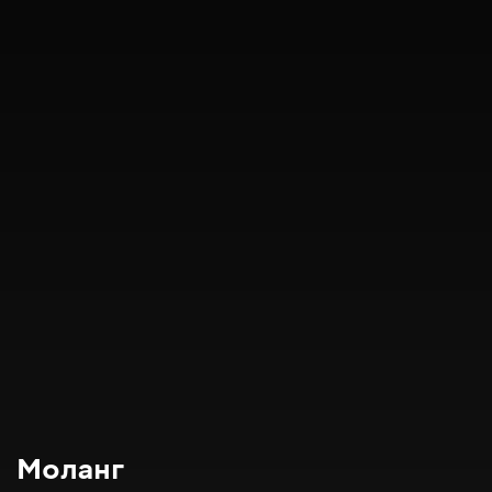
Моланг