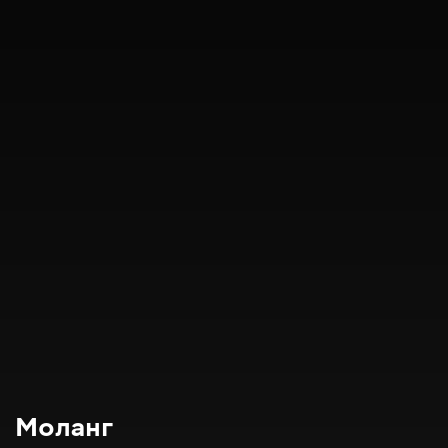
Моланг