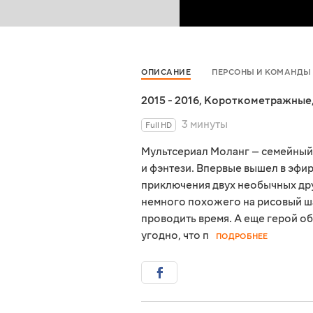
ОПИСАНИЕ
ПЕРСОНЫ И КОМАНДЫ
2015 - 2016
,
Короткометражные
3 минуты
Full HD
Мультсериал Моланг — семейный
и фэнтези. Впервые вышел в эфир
приключения двух необычных дру
немного похожего на рисовый ш
проводить время. А еще герой об
угодно, что п
ПОДРОБНЕЕ