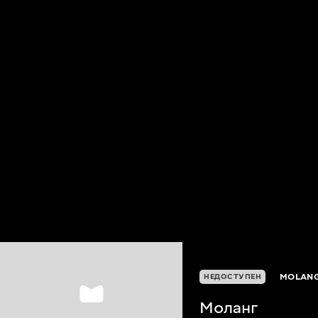
MOLAN
НЕДОСТУПЕН
Моланг