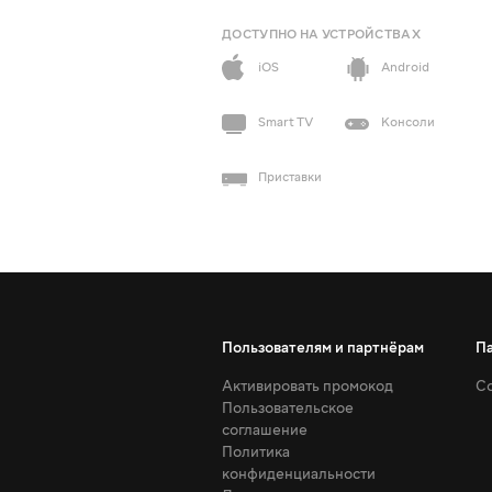
ДОСТУПНО НА УСТРОЙСТВАХ
iOS
Android
Smart TV
Консоли
Приставки
Пользователям и партнёрам
П
Активировать промокод
Со
Пользовательское
соглашение
Политика
конфиденциальности