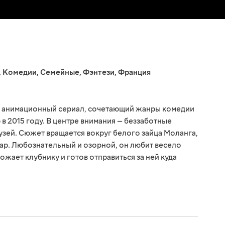
,
Комедии
,
Семейные
,
Фэнтези
,
Франция
 анимационный сериал, сочетающий жанры комедии
 в 2015 году. В центре внимания — беззаботные
зей. Сюжет вращается вокруг белого зайца Моланга,
ар. Любознательный и озорной, он любит весело
ожает клубнику и готов отправиться за ней куда