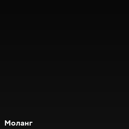
Моланг