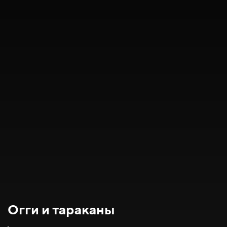
Огги и тараканы