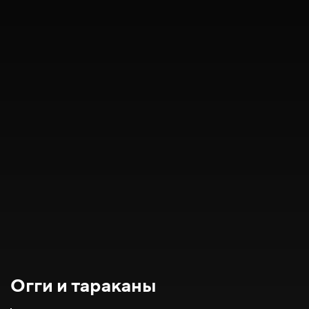
Огги и тараканы