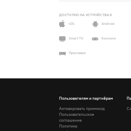
ДОСТУПНО НА УСТРОЙСТВАХ
iOS
Android
Smart TV
Консоли
Приставки
Пользователям и партнёрам
П
Активировать промокод
Со
Пользовательское
соглашение
Политика