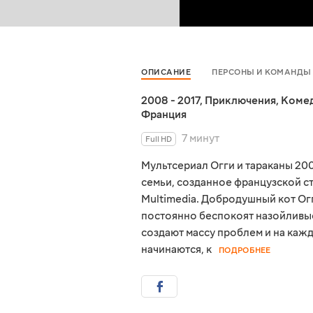
ОПИСАНИЕ
ПЕРСОНЫ И КОМАНДЫ
2008 - 2017
,
Приключения
,
Коме
Франция
7 минут
Full HD
Мультсериал Огги и тараканы 20
семьи, созданное французской ст
Multimedia. Добродушный кот Ог
постоянно беспокоят назойливые
создают массу проблем и на кажд
начинаются, к
ПОДРОБНЕЕ