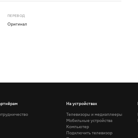
ПЕРЕВОД
Оригинал
артнёрам
На устройствах
трудничество
Телевизоры и медиаплееры
Мобильные устройства
Компьютер
Подключить телевизор