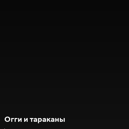
Огги и тараканы