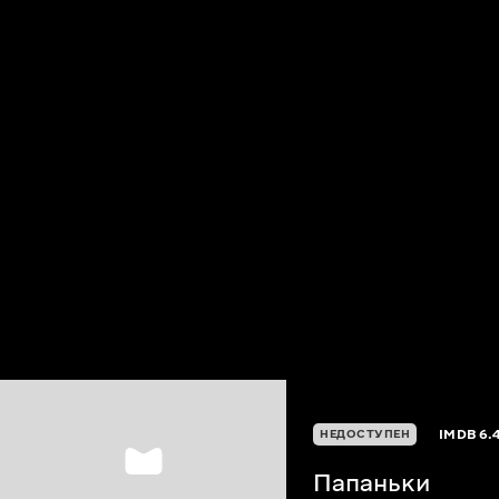
IMDB
6.4
НЕДОСТУПЕН
Папаньки