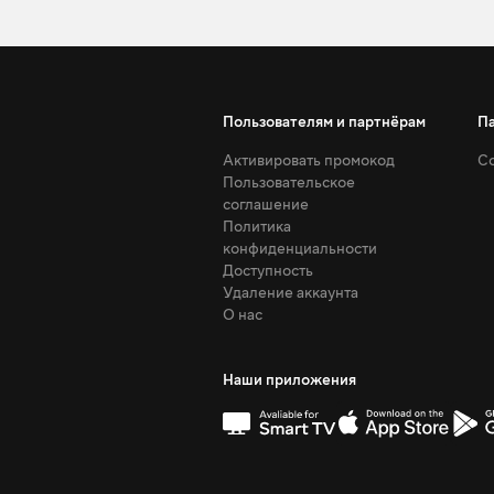
Пользователям и партнёрам
П
Активировать промокод
Со
Пользовательское
соглашение
Политика
конфиденциальности
Доступность
Удаление аккаунта
О нас
Наши приложения