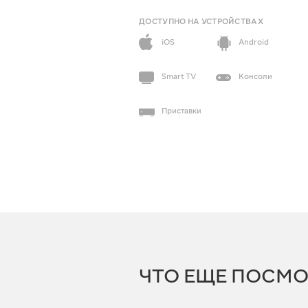
ДОСТУПНО НА УСТРОЙСТВАХ
iOS
Android
Smart TV
Консоли
Приставки
ЧТО ЕЩЕ ПОСМО