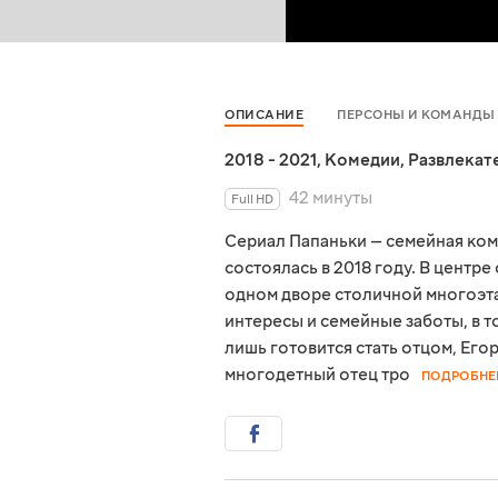
ОПИСАНИЕ
ПЕРСОНЫ И КОМАНДЫ
2018 - 2021
,
Комедии
,
Развлекат
42 минуты
Full HD
Сериал Папаньки — семейная ком
состоялась в 2018 году. В центр
одном дворе столичной многоэта
интересы и семейные заботы, в т
лишь готовится стать отцом, Его
многодетный отец тро
ПОДРОБНЕ