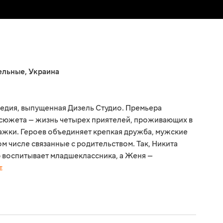
ельные
,
Украина
едия, выпущенная Дизель Студио. Премьера
е сюжета — жизнь четырех приятелей, проживающих в
жки. Героев объединяет крепкая дружба, мужские
ом числе связанные с родительством. Так, Никита
р воспитывает младшеклассника, а Женя —
Е