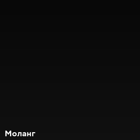
Моланг