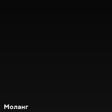
Моланг