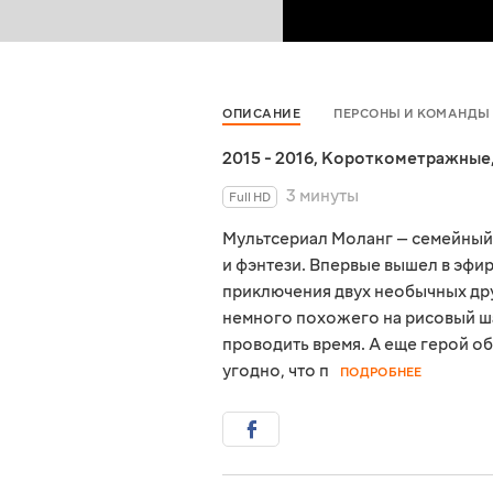
ОПИСАНИЕ
ПЕРСОНЫ И КОМАНДЫ
2015 - 2016
,
Короткометражные
3 минуты
Full HD
Мультсериал Моланг — семейный
и фэнтези. Впервые вышел в эфир
приключения двух необычных дру
немного похожего на рисовый ш
проводить время. А еще герой об
угодно, что п
ПОДРОБНЕЕ