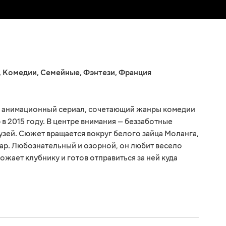
,
Комедии
,
Семейные
,
Фэнтези
,
Франция
 анимационный сериал, сочетающий жанры комедии
 в 2015 году. В центре внимания — беззаботные
зей. Сюжет вращается вокруг белого зайца Моланга,
ар. Любознательный и озорной, он любит весело
ожает клубнику и готов отправиться за ней куда