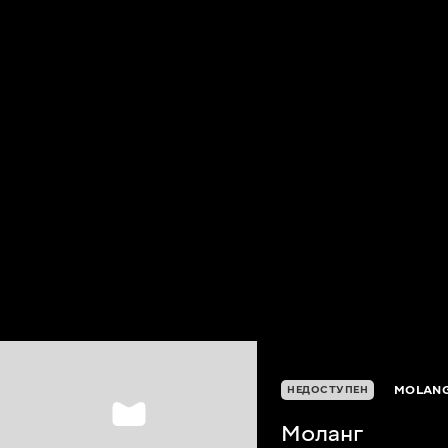
MOLAN
НЕДОСТУПЕН
Моланг