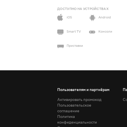
ДОСТУПНО НА УСТРОЙСТВАХ
iOS
Android
Smart TV
Консоли
Приставки
Пользователям и партнёрам
П
Активировать промокод
Со
Пользовательское
соглашение
Политика
конфиденциальности