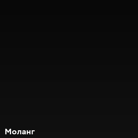
Моланг