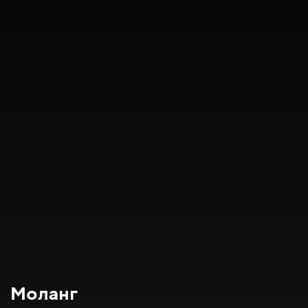
Моланг