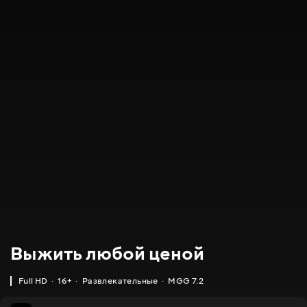
Выжить любой ценой
Full HD
16+
Развлекательные
MGG 7.2