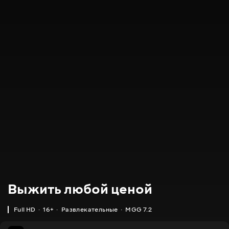
Выжить любой ценой
Full HD
16+
Развлекательные
MGG 7.2