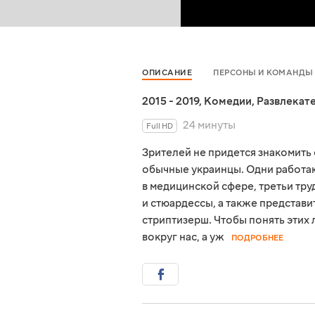
ОПИСАНИЕ
ПЕРСОНЫ И КОМАНДЫ
2015 - 2019
,
Комедии
,
Развлекат
24 минуты
Full HD
Зрителей не придется знакомить 
обычные украинцы. Одни работаю
в медицинской сфере, третьи тру
и стюардессы, а также представ
стриптизерш. Чтобы понять этих 
вокруг нас, а уж
ПОДРОБНЕЕ