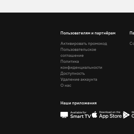
Пользователям и партнёрам
П
Активировать промокод
Со
Пользовательское
соглашение
Политика
конфиденциальности
Доступность
Удаление аккаунта
О нас
Наши приложения