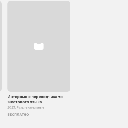
Интервью с переводчиками
Блокпост шоу
жестового языка
2022 - 2024
,
Развлекательные
2023
,
Развлекательные
БЕСПЛАТНО
БЕСПЛАТНО