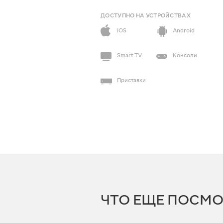
ДОСТУПНО НА УСТРОЙСТВАХ
iOS
Android
Smart TV
Консоли
Приставки
ЧТО ЕЩЕ ПОСМО