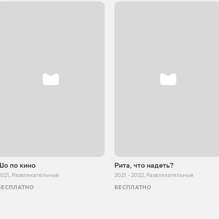
Шо по кино
Рита, что надеть?
2021
,
Развлекательные
2021 - 2022
,
Развлекательные
БЕСПЛАТНО
БЕСПЛАТНО