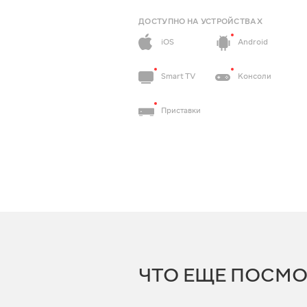
ДОСТУПНО НА УСТРОЙСТВАХ
iOS
Android
Smart TV
Консоли
Приставки
ЧТО ЕЩЕ ПОСМО