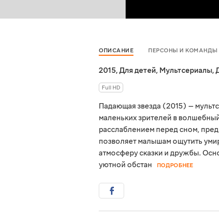
ОПИСАНИЕ
ПЕРСОНЫ И КОМАНДЫ
2015
,
Для детей
,
Мультсериалы
,
Full HD
Падающая звезда (2015) — мульт
маленьких зрителей в волшебный
расслаблением перед сном, пред
позволяет малышам ощутить умир
атмосферу сказки и дружбы. Осн
уютной обстан
ПОДРОБНЕЕ