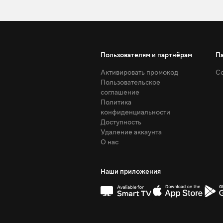
Пользователям и партнёрам
П
Активировать промокод
Со
Пользовательское
соглашение
Политика
конфиденциальности
Доступность
Удаление аккаунта
О нас
Наши приложения