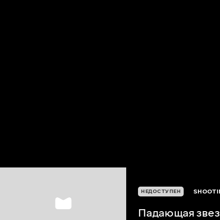
SHOOTI
НЕДОСТУПЕН
Падающая звез