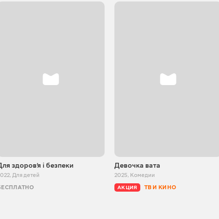
Для здоровʼя і безпеки
Девочка вата
2022
,
Для детей
2025
,
Комедии
БЕСПЛАТНО
ТВ И КИНО
АКЦИЯ