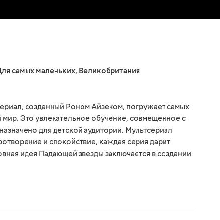
Для самых маленьких
,
Великобритания
сериал, созданный Роном Айзеком, погружает самых
 мир. Это увлекательное обучение, совмещенное с
назначено для детской аудитории. Мультсериал
отворение и спокойствие, каждая серия дарит
овная идея Падающей звезды заключается в создании