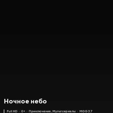
Ночное небо
Full HD
0+
Приключения
,
Мультсериалы
MGG 3.7