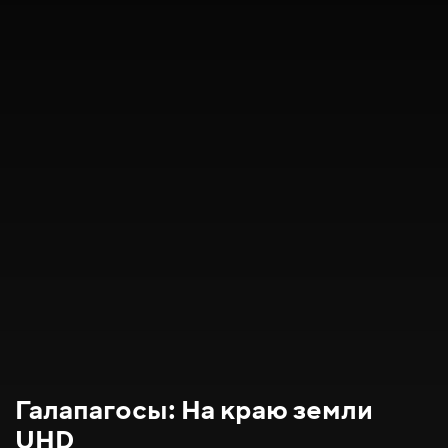
Галапагосы: На краю земли
UHD