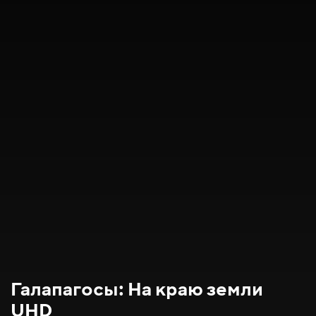
Галапагосы: На краю земли
UHD