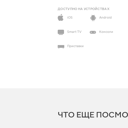
ДОСТУПНО НА УСТРОЙСТВАХ
iOS
Android
Smart TV
Консоли
Приставки
ЧТО ЕЩЕ ПОСМО