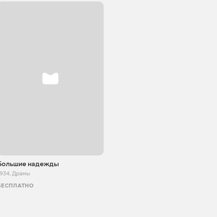
Большие надежды
1934
,
Драмы
БЕСПЛАТНО