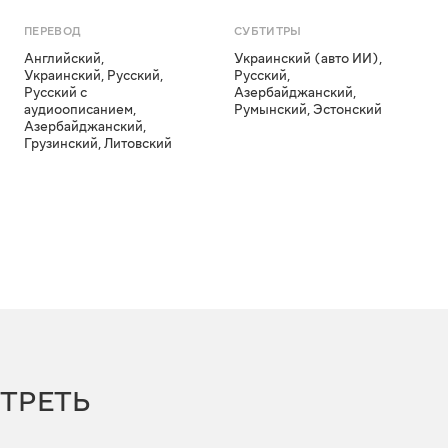
ПЕРЕВОД
СУБТИТРЫ
Английский
,
Украинский (авто ИИ)
,
Украинский
,
Русский
,
Русский
,
Русский с
Азербайджанский
,
аудиоописанием
,
Румынский
,
Эстонский
Азербайджанский
,
Грузинский
,
Литовский
ТРЕТЬ