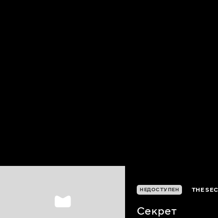
THE SEC
НЕДОСТУПЕН
Секрет