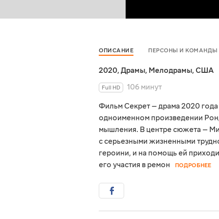
ОПИСАНИЕ
ПЕРСОНЫ И КОМАНДЫ
2020
,
Драмы
,
Мелодрамы
,
США
106 минут
Full HD
Фильм Секрет — драма 2020 года
одноименном произведении Ронд
мышления. В центре сюжета — Мир
с серьезными жизненными трудно
героини, и на помощь ей приход
его участия в ремон
ПОДРОБНЕЕ