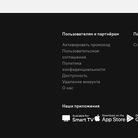
Пользователям и партнёрам
П
Активировать промокод
Со
Пользовательское
соглашение
Политика
конфиденциальности
Доступность
Удаление аккаунта
О нас
Наши приложения