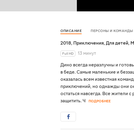
ОПИСАНИЕ
ПЕРСОНЫ И КОМАНДЫ
2018
,
Приключения
,
Для детей
,
М
13 минут
Full HD
Дино всегда неразлучны и готовы
в беде. Самые маленькие и безз
оказалась всем известная команд
приключений, но однажды они ок
остаться навсегда. Все жители с
защитить. Ч
ПОДРОБНЕЕ