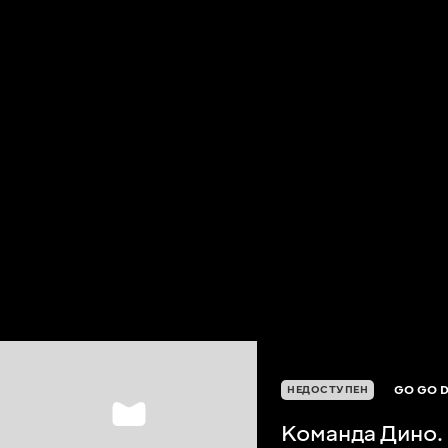
GO GO 
НЕДОСТУПЕН
Команда Дино.