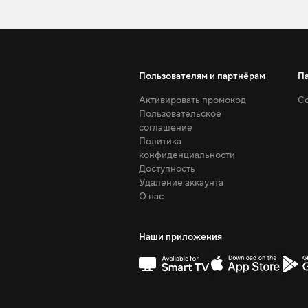
Пользователям и партнёрам
П
Активировать промокод
Со
Пользовательское
соглашение
Политика
конфиденциальности
Доступность
Удаление аккаунта
О нас
Наши приложения