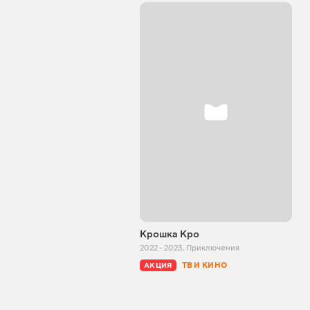
Крошка Кро
2022 - 2023
,
Приключения
ТВ И КИНО
АКЦИЯ