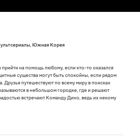
ультсериалы
,
Южная Корея
 прийти на помощь любому, если кто-то оказался
ащитные существа могут быть спокойны, если рядом
а. Друзья путешествуют по всему миру в поисках
азываются в небольшом городке, где и решают
 радостью встречают Команду Дино, ведь их некому