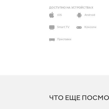
ДОСТУПНО НА УСТРОЙСТВАХ
iOS
Android
Smart TV
Консоли
Приставки
ЧТО ЕЩЕ ПОСМО