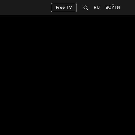
Free TV
RU
ВОЙТИ