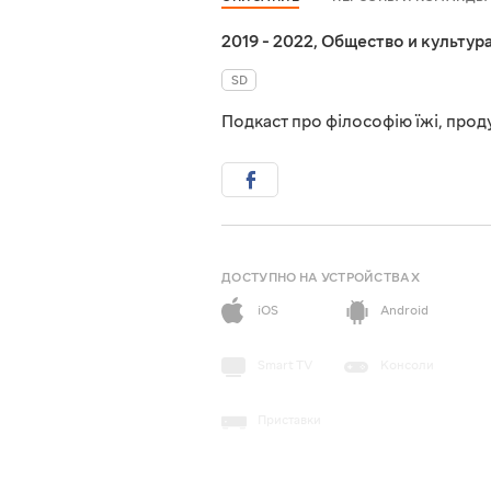
2019 - 2022
,
Общество и культур
SD
Подкаст про філософію їжі, проду
ДОСТУПНО НА УСТРОЙСТВАХ
iOS
Android
Smart TV
Консоли
Приставки