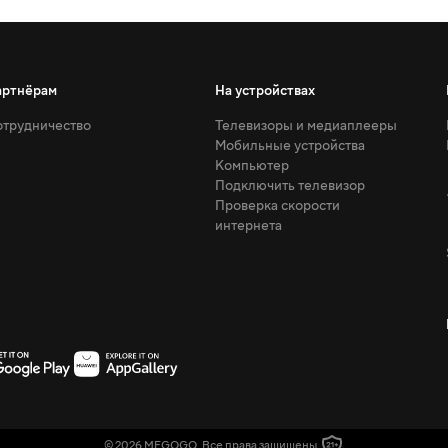
артнёрам
На устройствах
трудничество
Телевизоры и медиаплееры
Мобильные устройства
Компьютер
Подключить телевизор
Проверка скорости
интернета
© 2026 MEGOGO. Все права защищены.