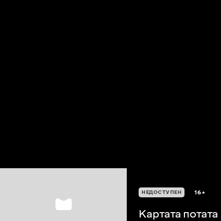
16+
НЕДОСТУПЕН
Картата потата