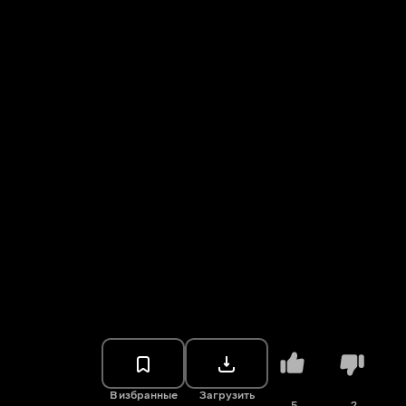
В избранные
Загрузить
5
2