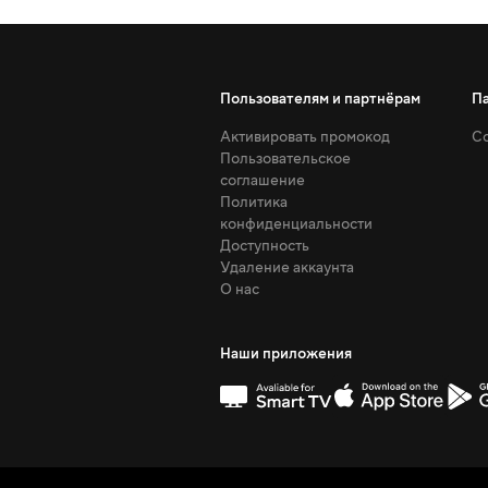
Пользователям и партнёрам
П
Активировать промокод
Со
Пользовательское
соглашение
Политика
конфиденциальности
Доступность
Удаление аккаунта
О нас
Наши приложения