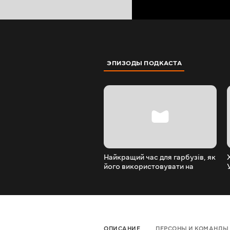
ЭПИЗОДЫ ПОДКАСТА
Найкращий час для гарбузів, як
його використовувати на
кухні? — шеф-кухар
ОПИСАНИЕ
ПЕРСОНЫ И КОМАНДЫ