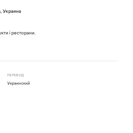
а
,
Украина
кти і ресторани.
ПЕРЕВОД
Украинский