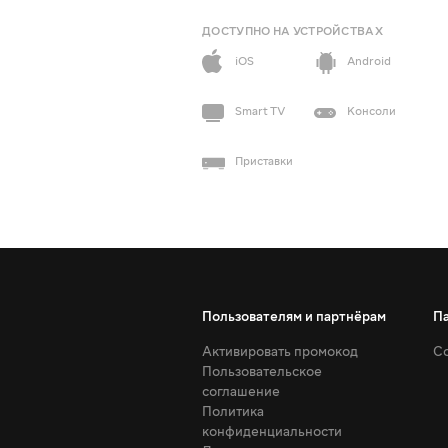
ДОСТУПНО НА УСТРОЙСТВАХ
iOS
Android
Smart TV
Консоли
Приставки
Пользователям и партнёрам
П
Активировать промокод
Со
Пользовательское
соглашение
Политика
конфиденциальности