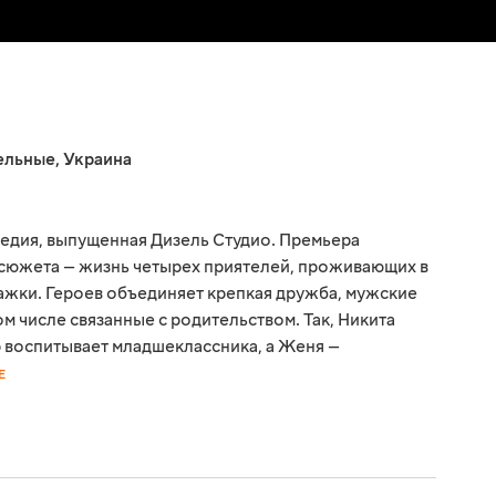
ельные
,
Украина
едия, выпущенная Дизель Студио. Премьера
е сюжета — жизнь четырех приятелей, проживающих в
жки. Героев объединяет крепкая дружба, мужские
ом числе связанные с родительством. Так, Никита
р воспитывает младшеклассника, а Женя —
Е