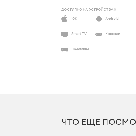
ДОСТУПНО НА УСТРОЙСТВАХ
iOS
Android
Smart TV
Консоли
Приставки
ЧТО ЕЩЕ ПОСМО