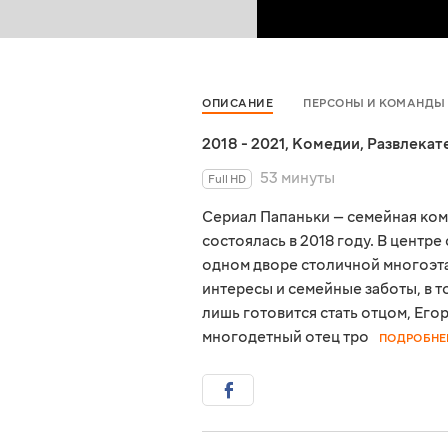
ОПИСАНИЕ
ПЕРСОНЫ И КОМАНДЫ
2018 - 2021
,
Комедии
,
Развлекат
53 минуты
Full HD
Сериал Папаньки — семейная ком
состоялась в 2018 году. В центр
одном дворе столичной многоэта
интересы и семейные заботы, в т
лишь готовится стать отцом, Его
многодетный отец тро
ПОДРОБНЕ