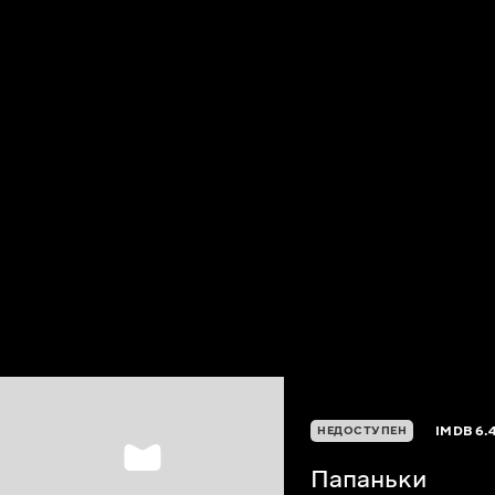
IMDB
6.4
НЕДОСТУПЕН
Папаньки