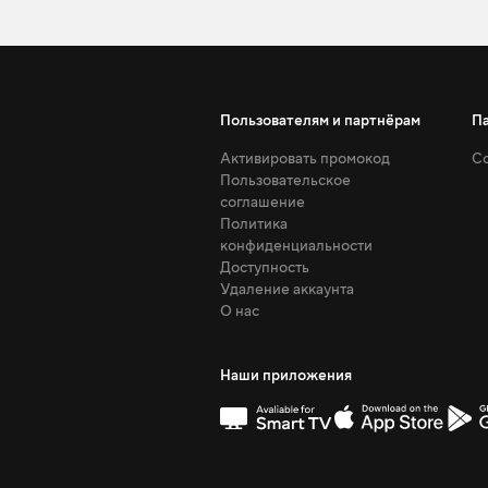
Пользователям и партнёрам
П
Активировать промокод
Со
Пользовательское
соглашение
Политика
конфиденциальности
Доступность
Удаление аккаунта
О нас
Наши приложения