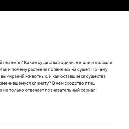
й планете? Какие существа ходили, летали и ползали
 Как и почему растения появились на суше? Почему
вымираний животных, и как оставшиеся существа
изменившемуся климату? В чем сходство птиц
и не только отвечает познавательный сериал,