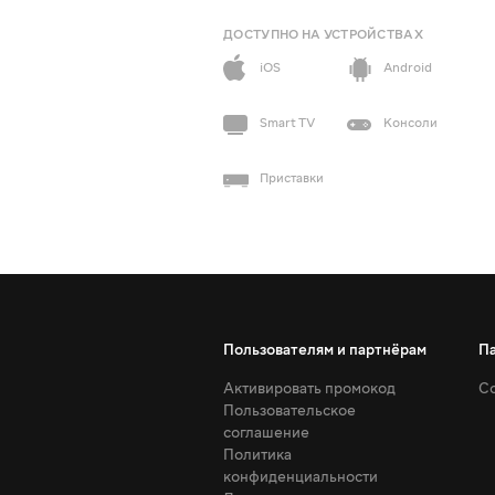
ДОСТУПНО НА УСТРОЙСТВАХ
iOS
Android
Smart TV
Консоли
Приставки
Пользователям и партнёрам
П
Активировать промокод
Со
Пользовательское
соглашение
Политика
конфиденциальности