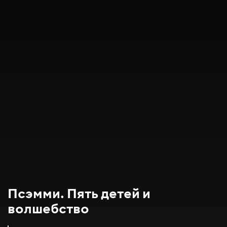
Псэмми. Пять детей и
волшебство