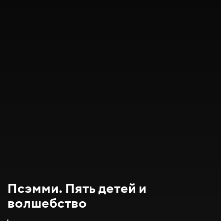
Псэмми. Пять детей и
волшебство