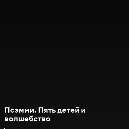
Псэмми. Пять детей и
волшебство