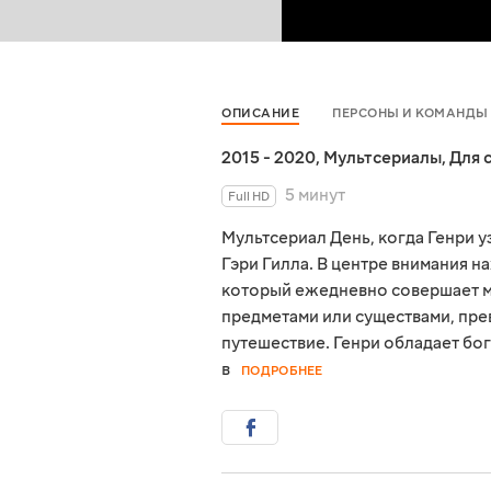
ОПИСАНИЕ
ПЕРСОНЫ И КОМАНДЫ
2015 - 2020
,
Мультсериалы
,
Для 
5 минут
Full HD
Мультсериал День, когда Генри у
Гэри Гилла. В центре внимания н
который ежедневно совершает ма
предметами или существами, пре
путешествие. Генри обладает бо
в
ПОДРОБНЕЕ