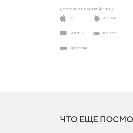
ДОСТУПНО НА УСТРОЙСТВАХ
iOS
Android
Smart TV
Консоли
Приставки
ЧТО ЕЩЕ ПОСМО