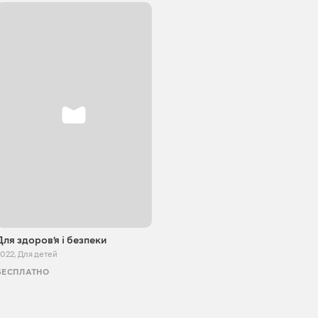
Для здоровʼя і безпеки
2022
,
Для детей
БЕСПЛАТНО