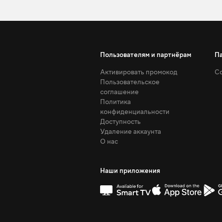
Пользователям и партнёрам
П
Активировать промокод
Со
Пользовательское
соглашение
Политика
конфиденциальности
Доступность
Удаление аккаунта
О нас
Наши приложения