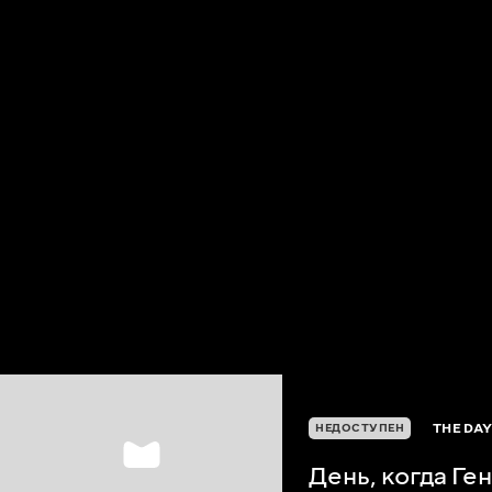
THE DAY
НЕДОСТУПЕН
День, когда Ген