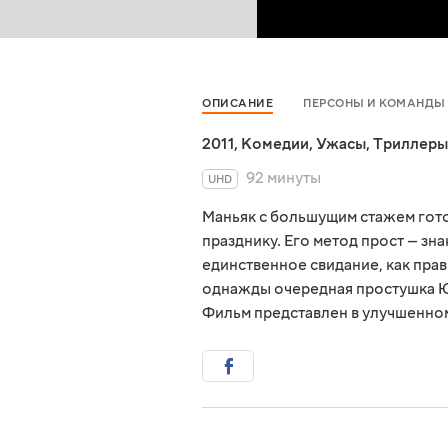
ОПИСАНИЕ
ПЕРСОНЫ И КОМАНДЫ
2011
,
Комедии
,
Ужасы
,
Триллеры
92 минуты
UHD
Маньяк с большущим стажем готов
празднику. Его метод прост — зн
единственное свидание, как пра
однажды очередная простушка Юл
Фильм представлен в улучшенно