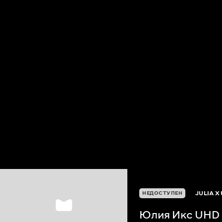
JULIA X
НЕДОСТУПЕН
Юлия Икс UHD