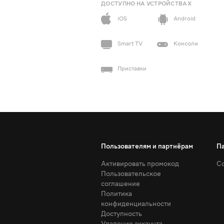
ДОСТУПНО НА УСТРОЙСТВАХ
iOS
Android
Smart TV
Консоли
Приставки
Пользователям и партнёрам
П
Активировать промокод
Со
Пользовательское
соглашение
Политика
конфиденциальности
Доступность