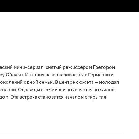
ический мини-сериал, снятый режиссёром Грегором
у Облако. История разворачивается в Германии и
поколений одной семьи. В центре сюжета — молодая
изнании. Однажды в её жизни появляется пожилой
дом. Эта встреча становится началом открытия