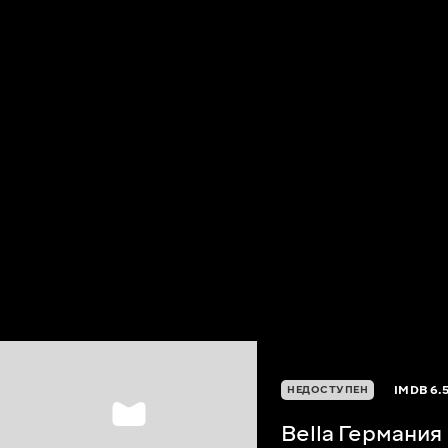
IMDB
6.
НЕДОСТУПЕН
Bella Германия