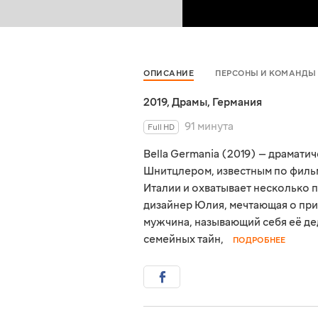
ОПИСАНИЕ
ПЕРСОНЫ И КОМАНДЫ
2019
,
Драмы
,
Германия
91 минута
Full HD
Bella Germania (2019) — драмат
Шнитцлером, известным по фильм
Италии и охватывает несколько 
дизайнер Юлия, мечтающая о пр
мужчина, называющий себя её де
семейных тайн,
ПОДРОБНЕЕ