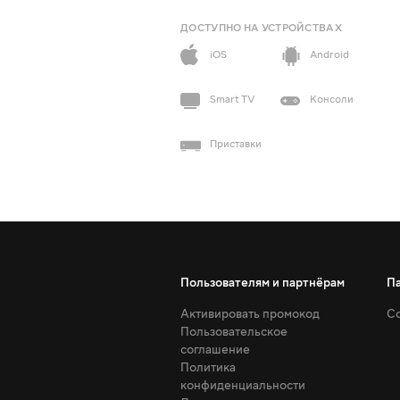
ДОСТУПНО НА УСТРОЙСТВАХ
iOS
Android
Smart TV
Консоли
Приставки
Пользователям и партнёрам
П
Активировать промокод
Со
Пользовательское
соглашение
Политика
конфиденциальности