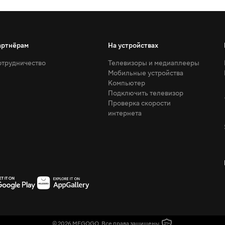
артнёрам
На устройствах
трудничество
Телевизоры и медиаплееры
Мобильные устройства
Компьютер
Подключить телевизор
Проверка скорости
интернета
© 2026 MEGOGO. Все права защищены.