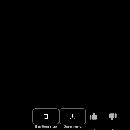
В избранные
Загрузить
3
0