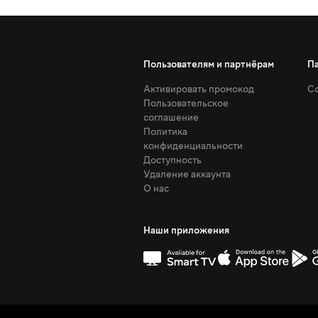
Пользователям и партнёрам
П
Активировать промокод
Со
Пользовательское
соглашение
Политика
конфиденциальности
Доступность
Удаление аккаунта
О нас
Наши приложения