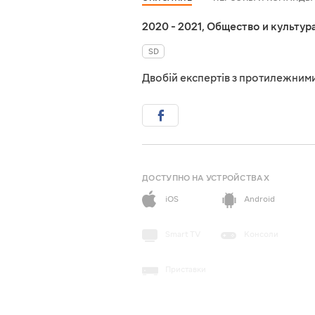
2020 - 2021
,
Общество и культур
SD
Двобій експертів з протилежними
ДОСТУПНО НА УСТРОЙСТВАХ
iOS
Android
Smart TV
Консоли
Приставки