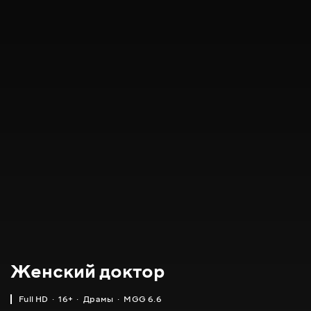
Женский доктор
Full HD
16+
Драмы
MGG 6.6