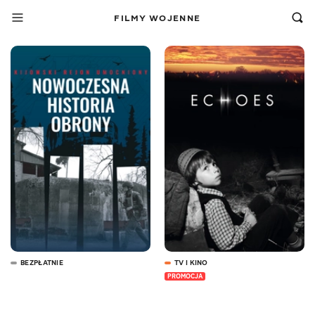
FILMY WOJENNE
BEZPŁATNIE
TV I KINO
PROMOCJA