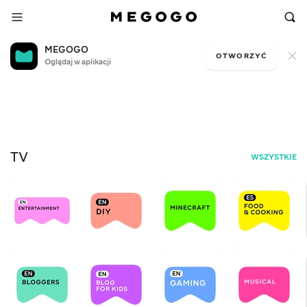
MEGOGO
OTWORZYĆ
Oglądaj w aplikacji
Free television
Kr
+0
R
BEZ
TV
WSZYSTKIE