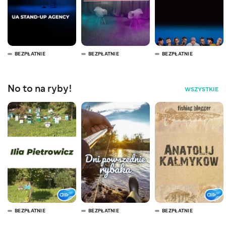
BEZPŁATNIE
BEZPŁATNIE
BEZPŁATNIE
No to na ryby!
WSZYSTKIE
BEZPŁATNIE
BEZPŁATNIE
BEZPŁATNIE