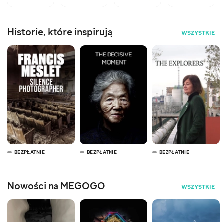
Historie, które inspirują
WSZYSTKIE
BEZPŁATNIE
BEZPŁATNIE
BEZPŁATNIE
Nowości na MEGOGO
WSZYSTKIE