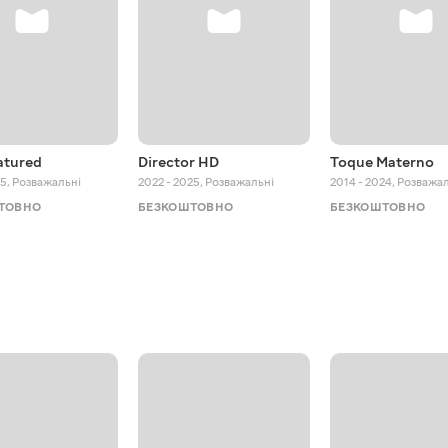
atured
Director HD
Toque Materno
25
,
Розважальні
2022 - 2025
,
Розважальні
2014 - 2024
,
Розважал
ТОВНО
БЕЗКОШТОВНО
БЕЗКОШТОВНО