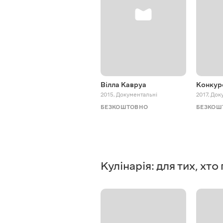
Вілла Кавруа
Конкур
2015
,
Документальні
2017
,
Док
БЕЗКОШТОВНО
БЕЗКОШ
Кулінарія: для тих, хт