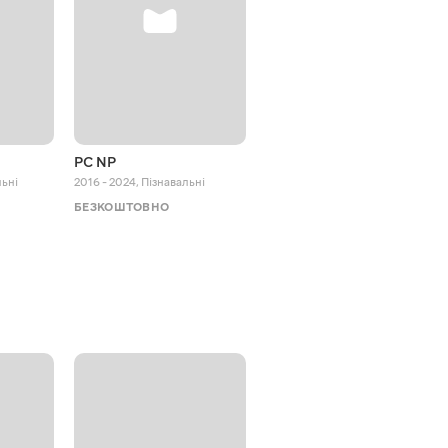
PC NP
Octopus Effects
ьні
2016 - 2024
,
Пізнавальні
2018 - 2024
,
Пізнавальні
БЕЗКОШТОВНО
БЕЗКОШТОВНО