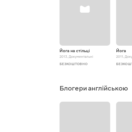
Йога на стільці
Йога
2013
,
Документальні
2011
,
Док
БЕЗКОШТОВНО
БЕЗКОШ
Блогери англійською