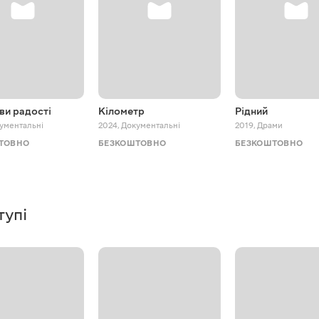
ви радості
Кілометр
Рідний
ументальні
2024
,
Документальні
2019
,
Драми
ТОВНО
БЕЗКОШТОВНО
БЕЗКОШТОВНО
тупі