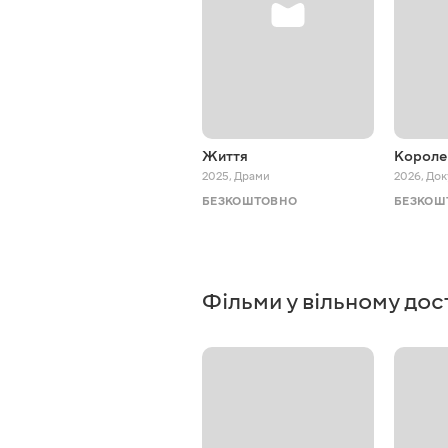
Життя
Короле
2025
,
Драми
2026
,
Док
БЕЗКОШТОВНО
БЕЗКОШ
Фільми у вільному дос