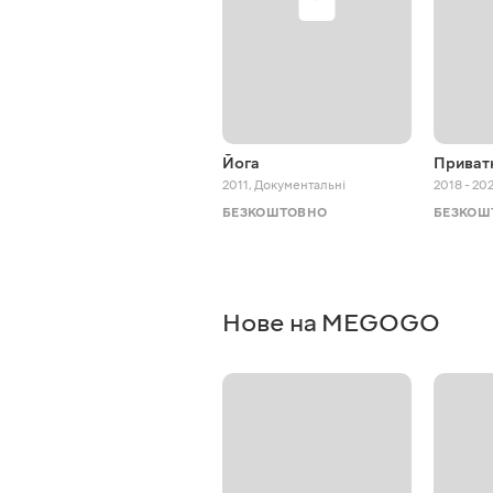
Йога
Приват
2011
,
Документальні
2018 - 20
БЕЗКОШТОВНО
БЕЗКОШ
Нове на MEGOGO