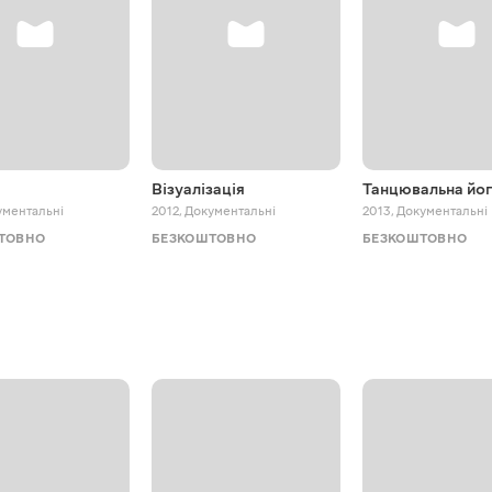
Візуалізація
Танцювальна йо
ументальні
2012
,
Документальні
2013
,
Документальні
ТОВНО
БЕЗКОШТОВНО
БЕЗКОШТОВНО