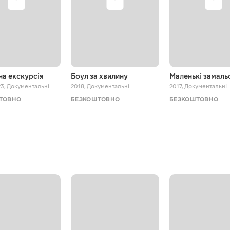
на екскурсія
Боул за хвилину
Маленькі замаль
23
,
Документальні
2018
,
Документальні
2017
,
Документальні
ТОВНО
БЕЗКОШТОВНО
БЕЗКОШТОВНО