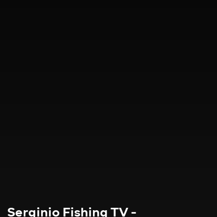
Serginio Fishing TV -