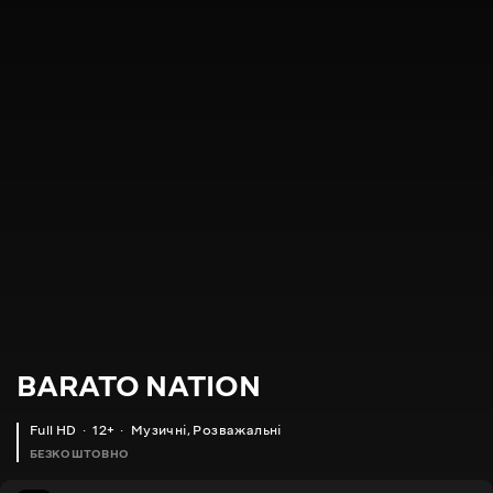
BARATO NATION
Full HD
12+
Музичні
,
Розважальні
БЕЗКОШТОВНО