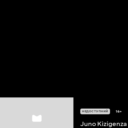
16+
НЕДОСТУПНИЙ
Juno Kizigenza