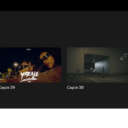
Серія 39
Серія 38