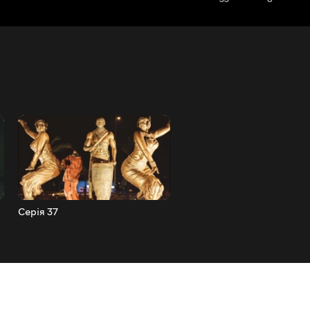
Серія 37
Серія 36