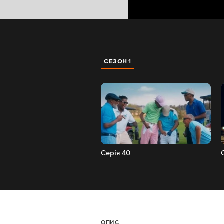
СЕЗОН 1
Серія 40
ОПИС