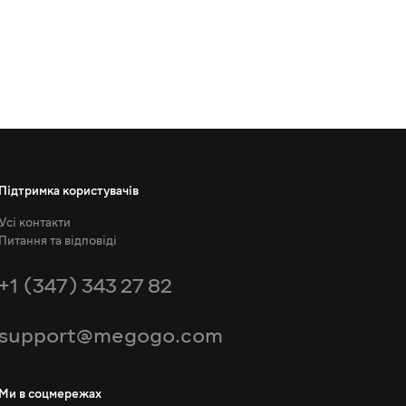
Підтримка користувачів
Усі контакти
Питання та відповіді
+1 (347) 343 27 82
support@megogo.com
Ми в соцмережах