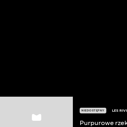
LES RI
NIEDOSTĘPNY
Purpurowe rzek