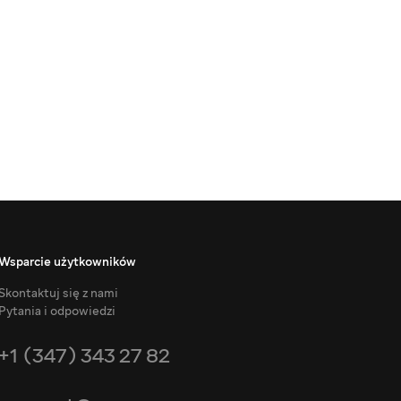
Wsparcie użytkowników
Skontaktuj się z nami
Pytania i odpowiedzi
+1 (347) 343 27 82