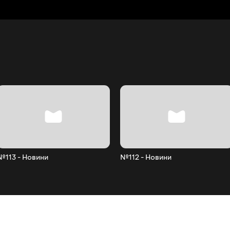
№113 - Новини
№112 - Новини