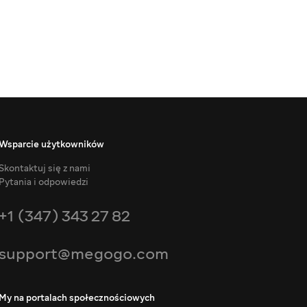
Wsparcie użytkowników
Skontaktuj się z nami
Pytania i odpowiedzi
+1 (347) 343 27 82
support@megogo.com
My na portalach społecznościowych