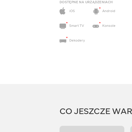
DOSTĘPNE NA URZĄDZENIACH
iOS
Android
Smart TV
Konsole
Dekodery
CO JESZCZE WA