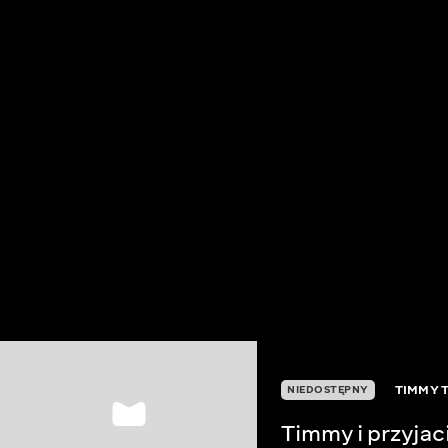
TIMMY 
NIEDOSTĘPNY
Timmy i przyjac