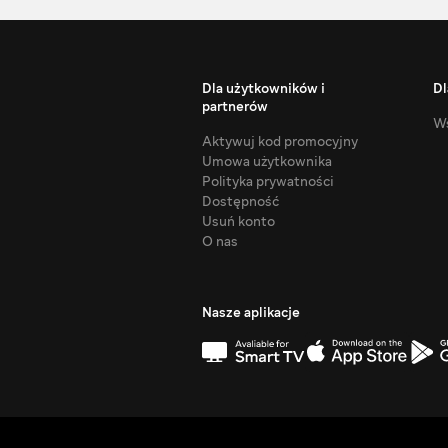
Dla użytkowników i
Dl
partnerów
Ws
Aktywuj kod promocyjny
Umowa użytkownika
Polityka prywatności
Dostępność
Usuń konto
O nas
Nasze aplikacje