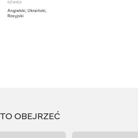
DŹWIĘK
Angielski
,
Ukraiński
,
Rosyjski
RTO OBEJRZEĆ