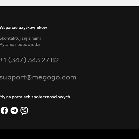
Wsparcie użytkowników
Skontaktuj się z nami
Pytania i odpowiedzi
+1 (347) 343 27 82
support@megogo.com
My na portalach społecznościowych