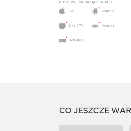
DOSTĘPNE NA URZĄDZENIACH
iOS
Android
Smart TV
Konsole
Dekodery
CO JESZCZE WA