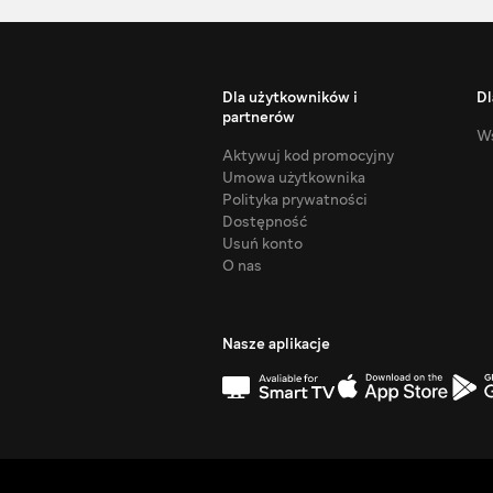
Dla użytkowników i
Dl
partnerów
Ws
Aktywuj kod promocyjny
Umowa użytkownika
Polityka prywatności
Dostępność
Usuń konto
O nas
Nasze aplikacje