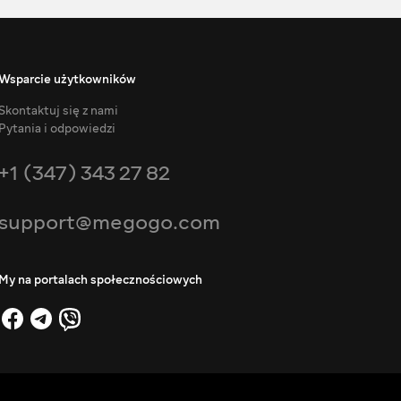
Wsparcie użytkowników
Skontaktuj się z nami
Pytania i odpowiedzi
+1 (347) 343 27 82
support@megogo.com
My na portalach społecznościowych