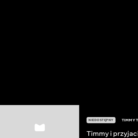
TIMMY 
NIEDOSTĘPNY
Timmy i przyjac