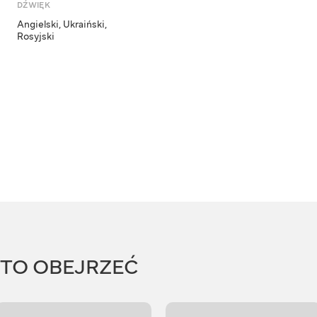
DŹWIĘK
Angielski
,
Ukraiński
,
Rosyjski
RTO OBEJRZEĆ