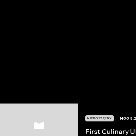
MGG
5.
NIEDOSTĘPNY
First Culinary 