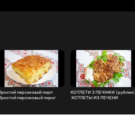
Простий персиковий пиріг ️
КОТЛЕТИ З ПЕЧІНКИ (рублені
Простой персиковый пирог
️ КОТЛЕТЫ ИЗ ПЕЧЕНИ
(рубленые)