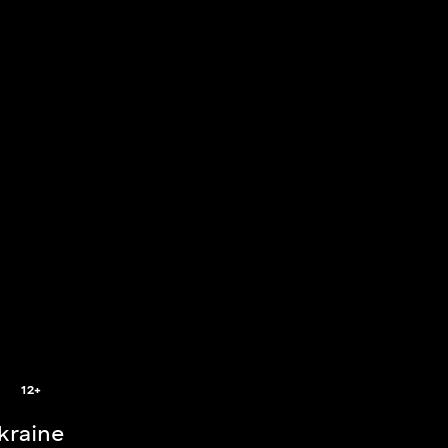
2
12+
Ukraine