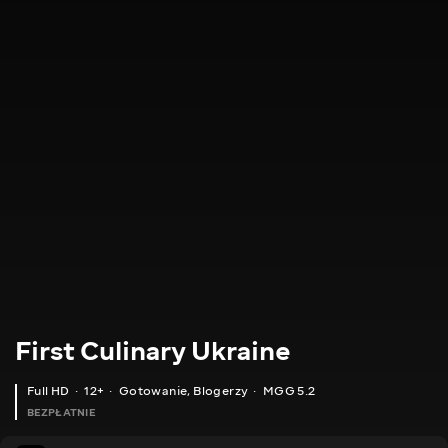
First Culinary Ukraine
Full HD
12+
Gotowanie
,
Blogerzy
MGG 5.2
BEZPŁATNIE