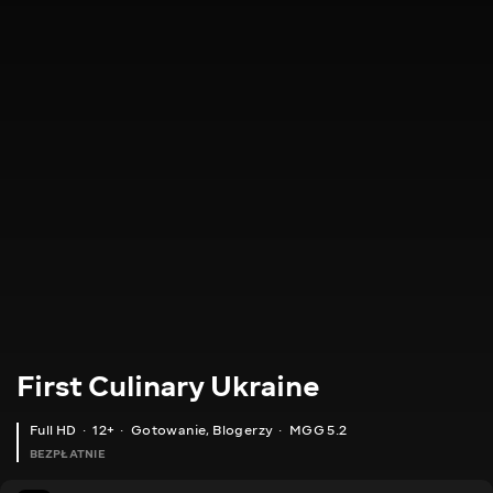
First Culinary Ukraine
Full HD
12+
Gotowanie
,
Blogerzy
MGG 5.2
BEZPŁATNIE